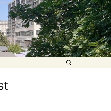
Suchen
nach:
st