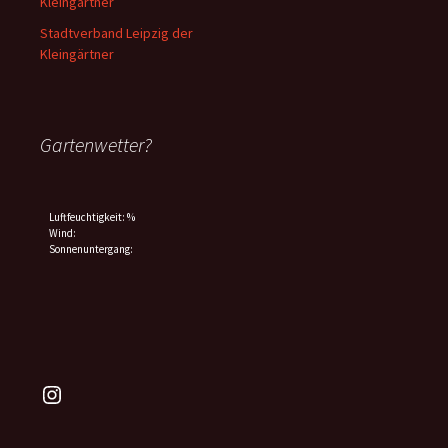
Kleingärtner
Stadtverband Leipzig der
Kleingärtner
Gartenwetter?
Luftfeuchtigkeit: %
Wind:
Sonnenuntergang:
Instagram