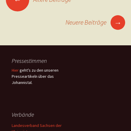
→
Neuere Beiträge
Pressestimmen
Hier
geht’s zu den unseren
Presseartikeln über das
Johannistal.
Verbände
Landesverband Sachsen der