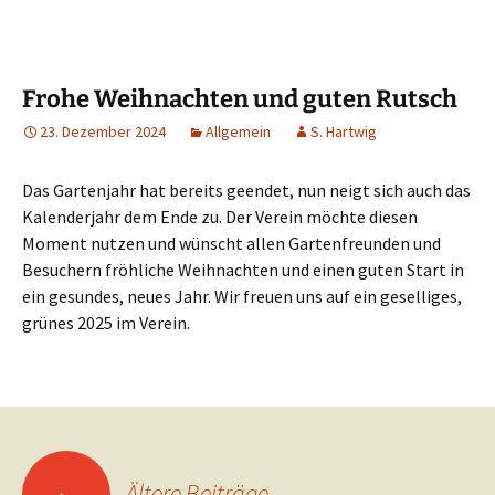
Frohe Weihnachten und guten Rutsch
23. Dezember 2024
Allgemein
S. Hartwig
Das Gartenjahr hat bereits geendet, nun neigt sich auch das
Kalenderjahr dem Ende zu. Der Verein möchte diesen
Moment nutzen und wünscht allen Gartenfreunden und
Besuchern fröhliche Weihnachten und einen guten Start in
ein gesundes, neues Jahr. Wir freuen uns auf ein geselliges,
grünes 2025 im Verein.
Beitragsnavigation
←
Ältere Beiträge